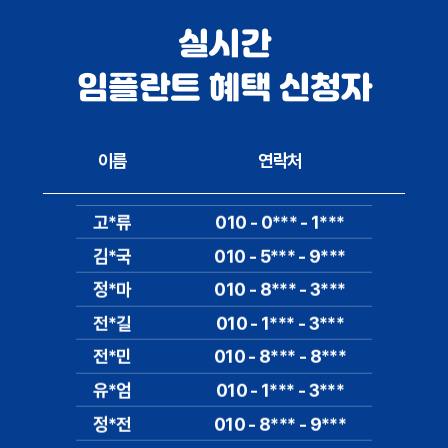
실시간
임플란트 혜택 신청자
이름
연락처
고*류
010 - 0*** - 1***
김*국
010 - 5*** - 9***
정*마
010 - 8*** - 3***
전*길
010 - 1*** - 3***
전*민
010 - 8*** - 8***
유*엄
010 - 1*** - 3***
정*전
010 - 8*** - 9***