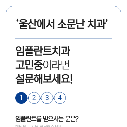
‘울산에서 소문난 치과’
임플란트치과
고민중
이라면
설문해보세요!
1
2
3
4
임플란트를 받으시는 분은?
해당되는 칸을 클릭해주세요