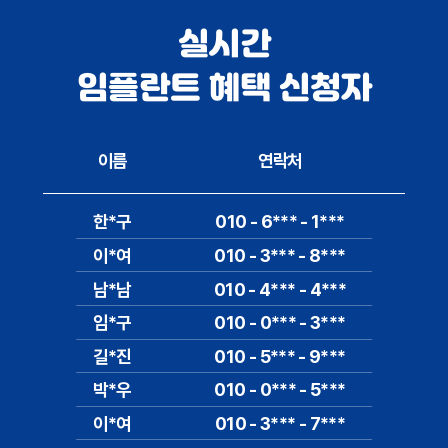
실시간
임플란트 혜택 신청자
이름
연락처
한*구
010 - 6*** - 1***
이*여
010 - 3*** - 8***
남*남
010 - 4*** - 4***
임*구
010 - 0*** - 3***
길*진
010 - 5*** - 9***
박*우
010 - 0*** - 5***
이*여
010 - 3*** - 7***