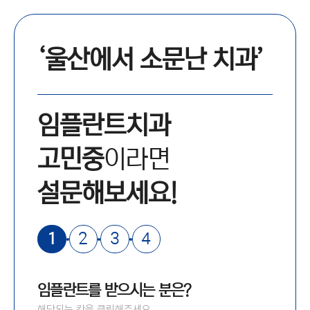
‘울산에서 소문난 치과’
임플란트치과
고민중
이라면
설문해보세요!
1
2
3
4
임플란트를 받으시는 분은?
해당되는 칸을 클릭해주세요