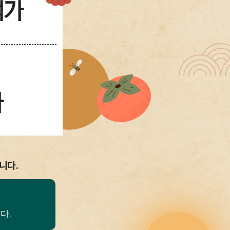
택가
가
니다.
다.