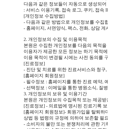
  다음과 같은 정보들이 자동으로 생성되어 수집될 수 
  : 서비스 이용기록, 접속 로그, 쿠키, 접속 IP 정보

  [개인정보 수집방법]

  - 다음과 같은 방법으로 개인정보를 수집합니다.

  - 홈페이지, 서면양식, 팩스, 전화, 상담 게시판, 이메일
  2. 개인정보의 수집 및 이용목적

  본원은 수집한 개인정보를 다음의 목적을 위해 활용합
  이용자가 제공한 모든 정보는 하기 목적에 필요한 용
  이용 목적이 변경될 시에는 사전 동의를 구할 것입니다
  [진료정보]

  - 진단 및 치료를 위한 진료서비스와 청구, 수납 및 
  [홈페이지 회원정보]

  - 필수정보 : 홈페이지를 통한 진료 예약, 예약조회 및
  - 선택정보 : 이메일을 통한 병원소식, 질병정보 등의
  3. 개인정보의 보유 및 이용기간

  본원은 개인정보의 수집목적 또는 제공받은 목적이 
  [진료정보] - 의료법에 명시된 진료기록 보관 기준에 
  [홈페이지 회원정보]- 회원가입을 탈퇴하더라도 수집
  상법 등 법령의 규정에 의하여 보존할 필요성이 있는
  - 소비자의 불만 또는 분쟁처리에 관한 기록 : 3년 