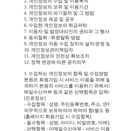
  2. 개인정보의 수집 및 이용목적

  3. 개인정보의 보유 및 이용기간

  4. 개인정보의 파기절차 및 그 방법

  5. 개인정보 제공 및 공유

  6. 수집한 개인정보의 취급위탁

  7. 이용자 및 법정대리인의 권리와 그 행사방법

  8. 동의철회 / 회원탈퇴 방법

  9. 개인정보 자동 수집 장치의 설치/운영 및 그 거부에
  10. 개인정보관리책임자

  11. 개인정보의 안전성 확보조치

  12. 정책 변경에 따른 공지의무

  1. 수집하는 개인정보의 항목 및 수집방법

  본원은 회원가입 시 서비스 이용을 위해 필요한 최
  귀하가 본원의 서비스를 이용하기 위해서는 회원가입
  메일수신여부 등과 같은 선택항목은 입력하지 않더라
  [진료정보]

  - 수집항목 : 성명, 주민등록번호, 주소, 연락처, 
  의무적으로 보유하여야 하여야 함(별도 동의 불필요)

  [홈페이지 회원가입 시 수집항목]

  - 필수항목 : 성명, 아이디, 비밀번호, 이메일, 연락처
  - 선택항목 : 이메일수신여부 - 서비스 이용 과정이나