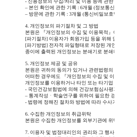
  - 신용정보의 수집/처리 및 이용 등에 관한 기록 : 3
  – 본인 확인에 관한 기록 : 6개월 (정보통신망 이용촉
  – 방문에 관한 기록 : 3개월 (통신비밀보호법)

  4. 개인정보의 파기절차 및 그 방법

  본원은 『개인정보의 수집 및 이용목적』이 달성된 
  [파기절차] 이용자가 회원가입 등을 위해 입력한 정
  [파기방법] 전자적 파일형태로 저장된 개인정보는 기
  종이에 출력된 개인정보는 분쇄기로 분쇄하거나 소각
  5. 개인정보 제공 및 공유

  본원은 귀하의 동의가 있거나 관련법령의 규정에 의
  어떠한 경우에도 『개인정보의 수집 및 이용목적』에
  개인정보를 이용하거나 타인 또는 타기업ㆍ기관에 제
  - 국민건강보험법에 의해 건강보험심사평가원에 요
  – 통계작성ㆍ학술연구를 위하여 필요한 경우 특정 개
  - 법령에 정해진 절차와 방법에 따라 수사기관의 요구
  6. 수집한 개인정보의 취급위탁

  본원은 수집한 개인정보를 외부기관에 위탁하지 않습
  7. 이용자 및 법정대리인의 권리와 그 행사방법
