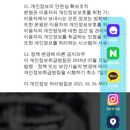
  11. 개인정보의 안전성 확보조치

  본원은 이용자의 개인정보보호를 위한 기술적 대책
  이용자께서 보내시는 모든 정보는 방화벽장치에 의
  또한 본원은 이용자의 개인정보보호를 위한 관리적 
  이용자의 개인정보에 대한 접근 및 관리에 필요한 절차
  이용자의 개인정보를 취급하는 인원을 최소한으로 
채널톡
  또한 개인정보를 처리하는 시스템의 사용자를 지정
  12. 정책 변경에 따른 공지의무

  이 개인정보취급방침은 2018년 05월 31일에 제정되었
네이버예약
  법령ㆍ정책 또는 보안기술의 변경에 따라 내용의 추
  개인정보취급방침을 시행하기 최소 7일전에 본원 홈
  이 개인정보 처리방침은 2021. 01. 01 부터 적용됩니다.
카카오톡
인스타그램