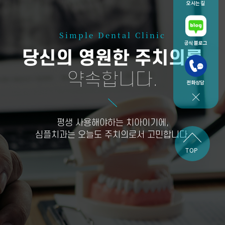
오시는 길
Simple Dental Clinic
공식 블로그
당신의 영원한 주치의를
약속합니다.
전화상담
평생 사용해야하는 치아이기에,
심플치과는 오늘도 주치의로서 고민합니다.